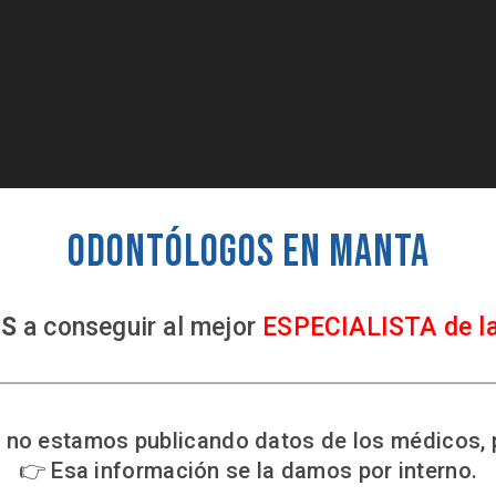
Odontólogos en Manta
S
a conseguir al mejor
ESPECIALISTA de l
no estamos publicando datos de los médicos, 
👉 Esa información se la damos por interno.