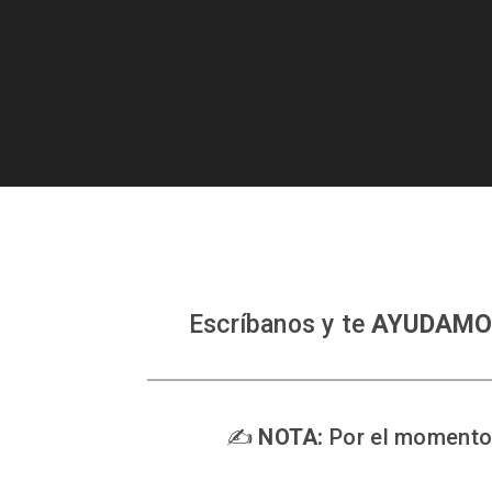
Escríbanos y te
AYUDAMO
✍️
NOTA:
Por el momento 