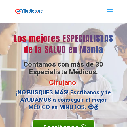
Los mejores ESPECIALISTAS
de la SALUD en Manta
Contamos con más de 30
Especialista Médicos.
Cirujano
|
¡NO BUSQUES MÁS! Escríbanos y te
AYUDAMOS a conseguir al mejor
MÉDICO en MINUTOS. 😊✌️