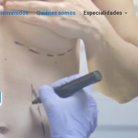
Bienvenidos
Quiénes somos
Especialidades
o