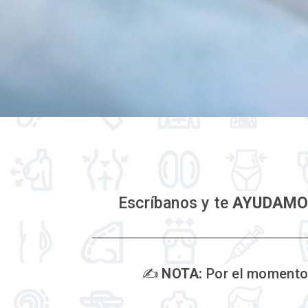
Escríbanos y te
AYUDAMO
✍️
NOTA:
Por el momento 