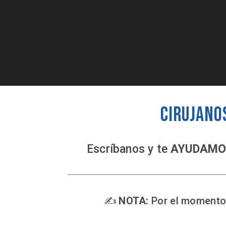
Cirujano
Escríbanos y te
AYUDAMO
✍️
NOTA:
Por el momento 