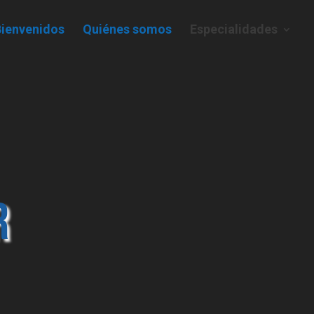
Bienvenidos
Quiénes somos
Especialidades
r