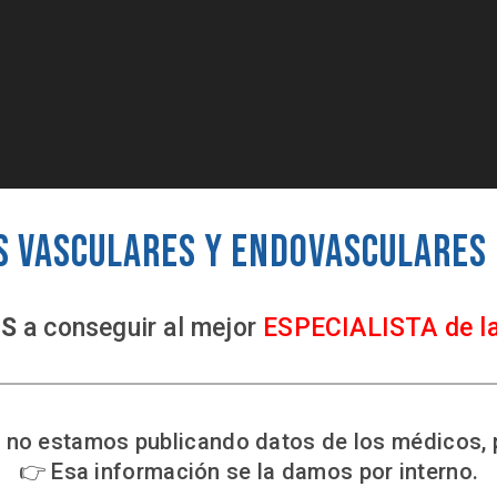
s Vasculares y Endovasculares
S
a conseguir al mejor
ESPECIALISTA de l
no estamos publicando datos de los médicos, 
👉 Esa información se la damos por interno.